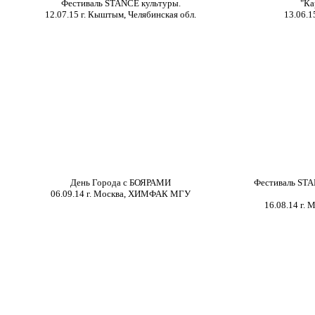
Фестиваль
STANCE
культуры.
"Ка
12.07.15 г. Кыштым, Челябинская обл.
13.06.1
День Города с БОЯРАМИ
Фестиваль
ST
06.09.14 г. Москва, ХИМФАК МГУ
16.08.14 г.