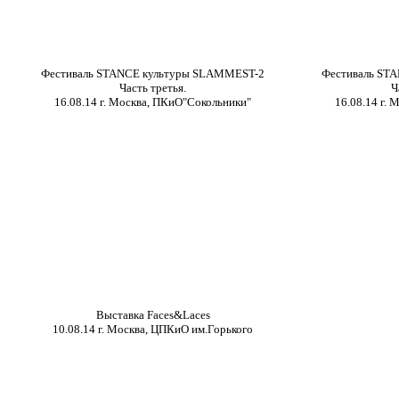
Фестиваль
STANCE
культуры
SLAMMEST-2
Фестиваль
ST
Часть третья.
Ч
16.08.14 г. Москва, ПКиО"Сокольники"
16.08.14 г.
Выставка
Faces&Laces
10.08.14 г. Москва, ЦПКиО им.Горького