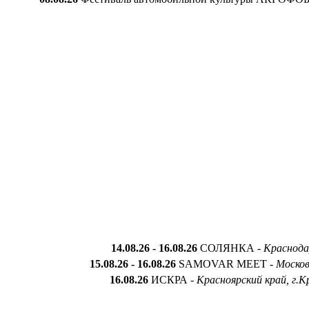
14.08.26 - 16.08.26
СОЛЯНКА
-
Краснода
15
.0
8
.2
6 - 16
.
08
.
26
SAMOVAR MEET
-
Москов
16.0
8
.26
ИСКРА -
Красноярский край, г.Кр