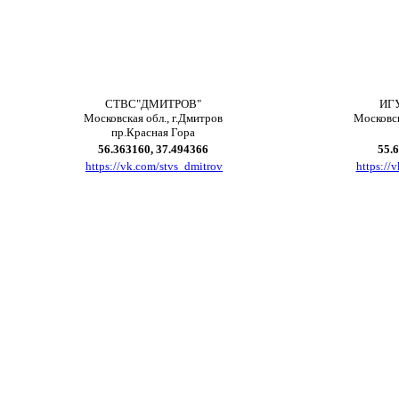
СТВС"ДМИТРОВ"
ИГ
Московская обл., г.Дмитров
Московск
пр.Красная Гора
56.363160, 37.494366
55.
https://vk.com/stvs_dmitrov
https://